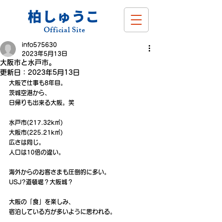
柏しゅうこ
Official Site
info575630
2023年5月13日
大阪市と水戸市。
更新日：
2023年5月13日
大阪で仕事も8年目。
茨城空港から、
日帰りも出来る大阪。笑
水戸市(217.32k㎡)
大阪市(225.21k㎡)
広さは同じ。
人口は10倍の違い。
海外からのお客さまも圧倒的に多い。
USJ?道頓堀？大阪城？
大阪の「食」を楽しみ、
宿泊している方が多いように思われる。