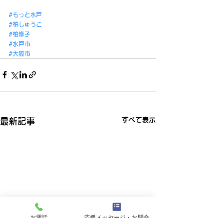
#もっと水戸
#柏しゅうこ
#柏修子
#水戸市
#大阪市
すべて表示
最新記事
お電話
応援メッセージ・お問合