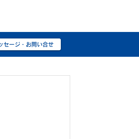
ッセージ・お問い合せ