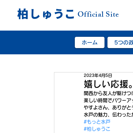
柏しゅうこ
Official Site
ホーム
5つの
2023年4月5日
嬉しい応援
関西から友人が駆けつ
楽しい時間でパワーアッ
やすよさん、ありがと
水戸の魅力、伝わった
#もっと水戸
#柏しゅうこ