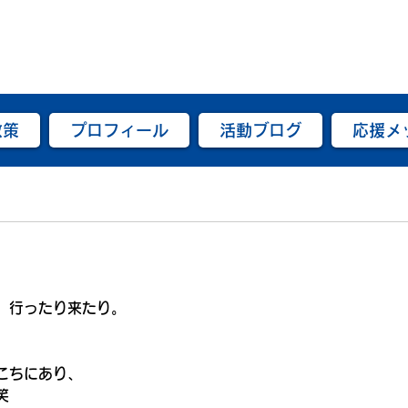
政策
プロフィール
活動ブログ
応援メ
、行ったり来たり。
、
こちにあり、
笑