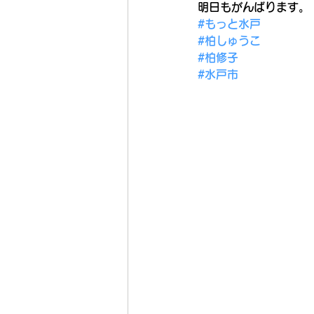
明日もがんばります。
#もっと水戸
#柏しゅうこ
#柏修子
#水戸市